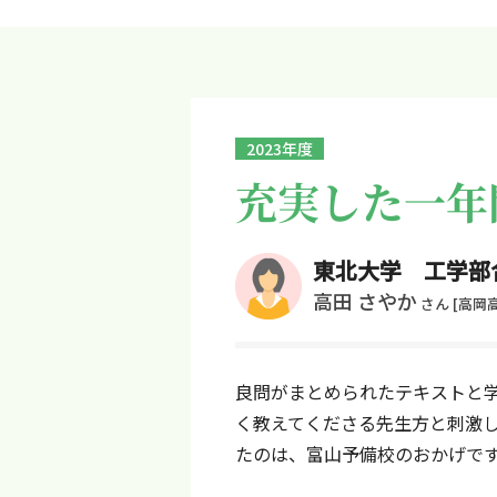
2023年度
充実した一年
東北大学 工学部
高田 さやか
さん
[高岡
良問がまとめられたテキストと
く教えてくださる先生方と刺激
たのは、富山予備校のおかげで