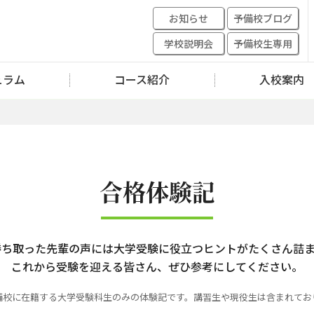
お知らせ
予備校ブログ
学校説明会
予備校生専用
ュラム
コース紹介
入校案内
合格体験記
勝ち取った先輩の声には大学受験に役立つヒントがたくさん詰ま
これから受験を迎える皆さん、ぜひ参考にしてください。
備校に在籍する大学受験科生のみの体験記です。
講習生や現役生は含まれてお