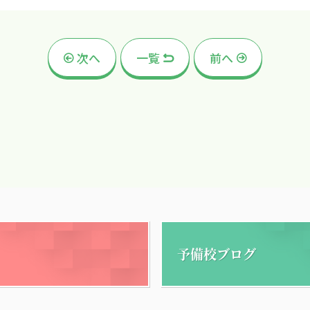
次へ
一覧
前へ
予備校ブログ