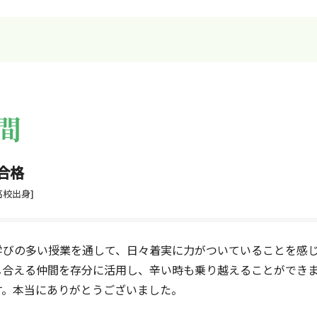
間
合格
高校出身]
学びの多い授業を通して、日々着実に力がついていることを感
し合える仲間を存分に活用し、辛い時も乗り越えることができ
す。本当にありがとうございました。