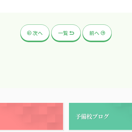
次へ
一覧
前へ
予備校ブログ