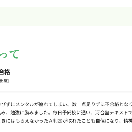
って
合格
出身]
伸びずにメンタルが崩れてしまい、数十点足りずに不合格とな
込み、勉強に励みました。毎日予備校に通い、河合塾テキスト
ときにはもらえなかったＡ判定が取れたことも自信になり、精