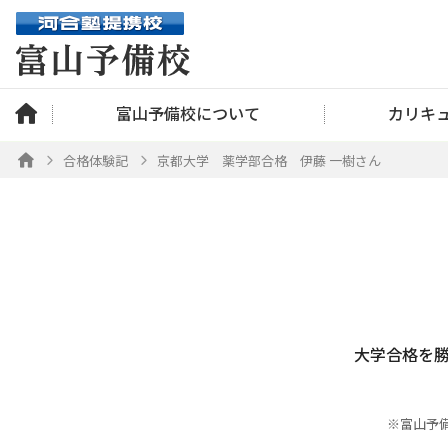
富山予備校について
カリキ
合格体験記
京都大学 薬学部合格 伊藤 一樹さん
大学合格を
※富山予