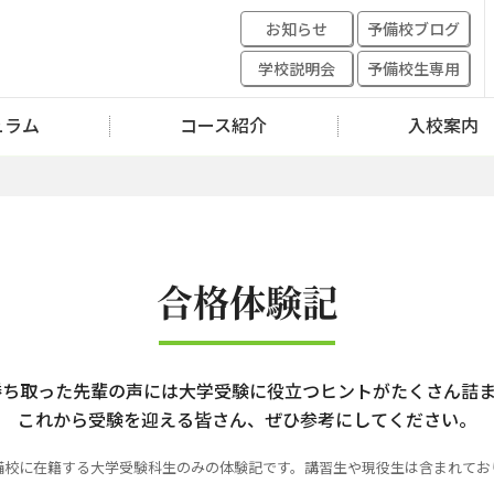
お知らせ
予備校ブログ
学校説明会
予備校生専用
ュラム
コース紹介
入校案内
合格体験記
勝ち取った先輩の声には大学受験に役立つヒントがたくさん詰ま
これから受験を迎える皆さん、ぜひ参考にしてください。
備校に在籍する大学受験科生のみの体験記です。
講習生や現役生は含まれてお