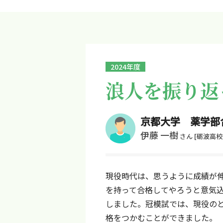
2024年度
浪人を振り返
京都大学 薬学部
伊藤 一樹
さん
[砺波高校
現役時代は、思うように成績が
を持って合格してやろうと意気
しました。冠模試では、現役の
格をつかむことができました。