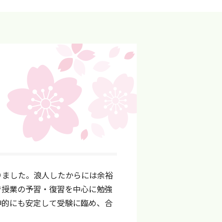
りました。浪人したからには余裕
で授業の予習・復習を中心に勉強
神的にも安定して受験に臨め、合