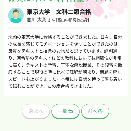
東京大学 文科二類合格
倉川 太我
さん
[富山中部高校出身]
念願の東京大学に合格することができました。日々、自分
の成長を感じてモチベーションを保つことができたのは、
良質なテキストと授業のお陰だと思っています。評判通
り、河合塾のテキストはどの教科においても網羅性が非常
に高く、テキストの予習、丁寧な解説授業、その復習を徹
底することで現役の時に比べて理解が深まり、問題を解く
スピードも上がりました。本番には自信を持って落ち着い
て臨むことができ、この度合格できました。
次へ
一覧
前へ