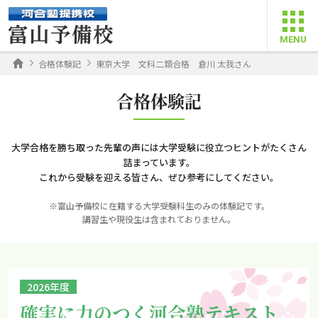
合格体験記
東京大学 文科二類合格 倉川 太我さん
合格体験記
大学合格を勝ち取った先輩の声には大学受験に役立つヒントがたくさん
詰まっています。
これから受験を迎える皆さん、ぜひ参考にしてください。
※富山予備校に在籍する大学受験科生のみの体験記です。
講習生や現役生は含まれておりません。
2026年度
確実に力のつく河合塾テキスト