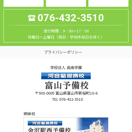
076-432-3510
受付時間 9：00～17：00
月曜日～土曜日（祝日・学校休校日を除く）
プライバシーポリシー
〒930-0005 富山県富山市新桜町10-6
TEL 076-432-3510
姉妹校