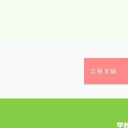
合格実績
学