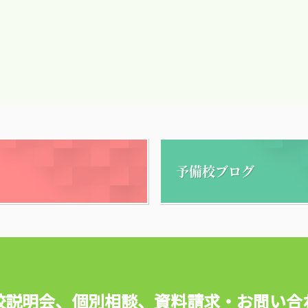
予備校ブログ
校説明会、個別相談、
資料請求・お問い合