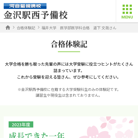
合格体験記
福井大学 医学部医学科合格 道下 文哉さん
合格体験記
大学合格を勝ち取った先輩の声には大学受験に役立つヒントがたくさん
詰まっています。
これから受験を迎える皆さん、ぜひ参考にしてください。
※金沢駅西予備校に在籍する大学受験科生のみの体験記です。
講習生や現役生は含まれておりません。
2023年度
成長できた一年