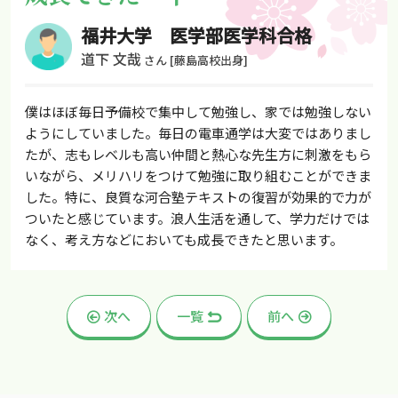
福井大学 医学部医学科合格
道下 文哉
さん
[藤島高校出身]
僕はほぼ毎日予備校で集中して勉強し、家では勉強しない
ようにしていました。毎日の電車通学は大変ではありまし
たが、志もレベルも高い仲間と熱心な先生方に刺激をもら
いながら、メリハリをつけて勉強に取り組むことができま
した。特に、良質な河合塾テキストの復習が効果的で力が
ついたと感じています。浪人生活を通して、学力だけでは
なく、考え方などにおいても成長できたと思います。
次へ
一覧
前へ